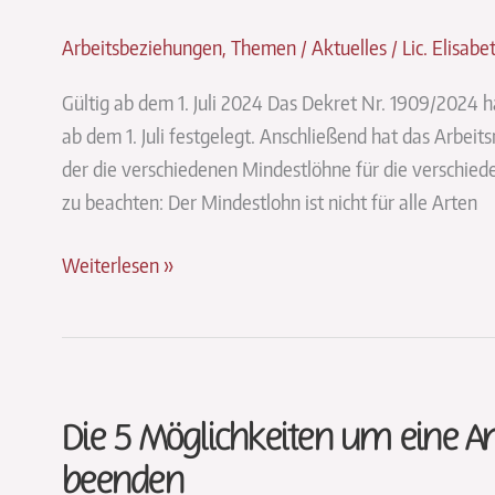
Arbeitsbeziehungen
,
Themen / Aktuelles
/
Lic. Elisab
Gültig ab dem 1. Juli 2024 Das Dekret Nr. 1909/2024
ab dem 1. Juli festgelegt. Anschließend hat das Arbeit
der die verschiedenen Mindestlöhne für die verschied
zu beachten: Der Mindestlohn ist nicht für alle Arten
Der
Weiterlesen »
neue
Mindestlohn
Die 5 Möglichkeiten um eine A
beenden