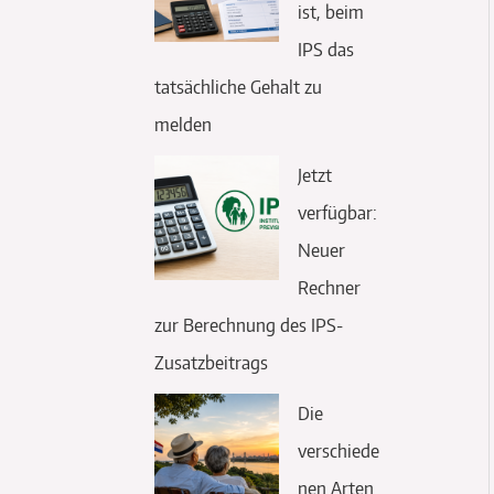
ist, beim
IPS das
tatsächliche Gehalt zu
melden
Jetzt
verfügbar:
Neuer
Rechner
zur Berechnung des IPS-
Zusatzbeitrags
Die
verschiede
nen Arten