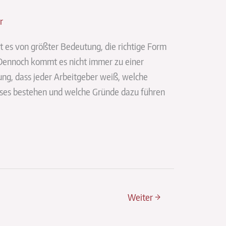
r
 es von größter Bedeutung, die richtige Form
Dennoch kommt es nicht immer zu einer
ung, dass jeder Arbeitgeber weiß, welche
sses bestehen und welche Gründe dazu führen
Weiter
→