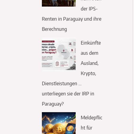
der IPS-
Renten in Paraguay und ihre
Berechnung
Einkünfte
aus dem
Ausland,
Krypto,
Dienstleistungen …
unterliegen sie der IRP in
Paraguay?
Meldepflic
ht für