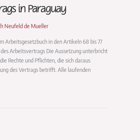
trags in Paraguay
eth Neufeld de Mueller
m Arbeitsgesetzbuch in den Artikeln 68 bis 77
des Arbeitsvertrags Die Aussetzung unterbricht
ie Rechte und Pflichten, die sich daraus
ng des Vertrags betrifft. Alle laufenden