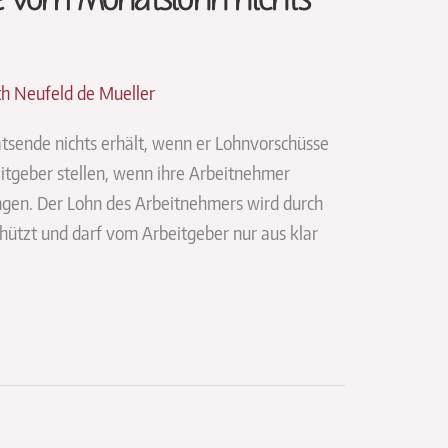
e vom Monatslohn nichts
eth Neufeld de Mueller
ende nichts erhält, wenn er Lohnvorschüsse
eitgeber stellen, wenn ihre Arbeitnehmer
ngen. Der Lohn des Arbeitnehmers wird durch
ützt und darf vom Arbeitgeber nur aus klar