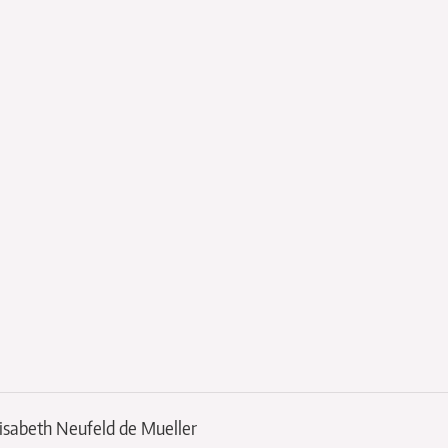
beenden
lisabeth Neufeld de Mueller