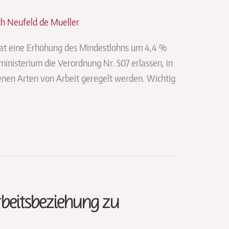
eth Neufeld de Mueller
 hat eine Erhöhung des Mindestlohns um 4,4 %
sministerium die Verordnung Nr. 507 erlassen, in
enen Arten von Arbeit geregelt werden. Wichtig
rbeitsbeziehung zu