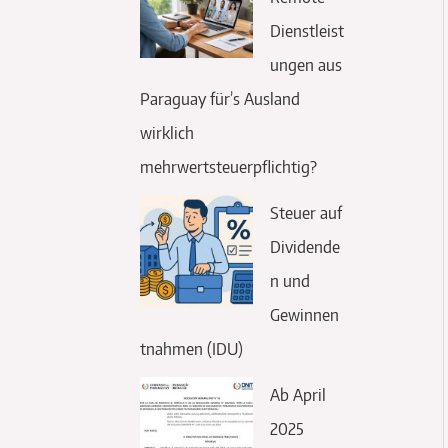
Dienstleist
ungen aus
Paraguay für’s Ausland
wirklich
mehrwertsteuerpflichtig?
Steuer auf
Dividende
n und
Gewinnen
tnahmen (IDU)
Ab April
2025