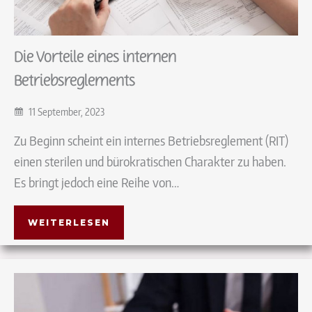
Die Vorteile eines internen
Betriebsreglements
11 September, 2023
Zu Beginn scheint ein internes Betriebsreglement (RIT)
einen sterilen und bürokratischen Charakter zu haben.
Es bringt jedoch eine Reihe von…
WEITERLESEN