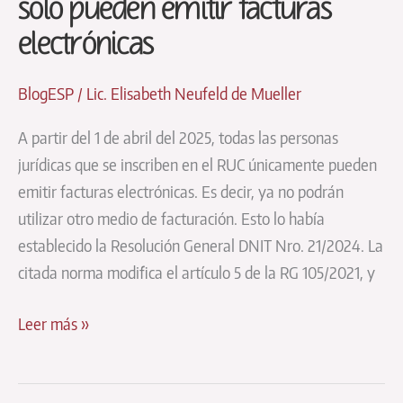
solo pueden emitir facturas
electrónicas
BlogESP
/
Lic. Elisabeth Neufeld de Mueller
A partir del 1 de abril del 2025, todas las personas
jurídicas que se inscriben en el RUC únicamente pueden
emitir facturas electrónicas. Es decir, ya no podrán
utilizar otro medio de facturación. Esto lo había
establecido la Resolución General DNIT Nro. 21/2024. La
citada norma modifica el artículo 5 de la RG 105/2021, y
A
Leer más »
partir
de