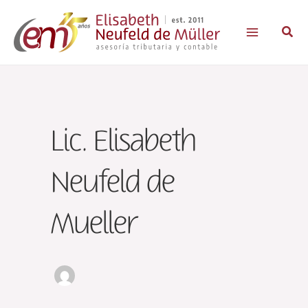
Ir
al
Busc
contenido
Lic. Elisabeth
Neufeld de
Mueller