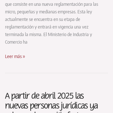
que consiste en una nueva reglamentación para las
micro, pequeñas y medianas empresas. Esta ley
actualmente se encuentra en su etapa de
reglamentación y entrará en vigencia una vez
terminada la misma. El Ministerio de Industria y
Comercio ha
Beneficios
Leer más »
de
la
nueva
Ley
A partir de abril 2025 las
de
Mipymes
nuevas personas jurídicas ya