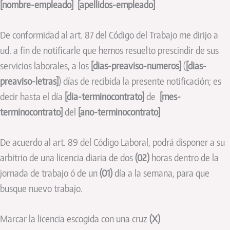
[nombre-empleado]
[apellidos-empleado]
De conformidad al art. 87 del Código del Trabajo me dirijo a
ud. a fin de notificarle que hemos resuelto prescindir de sus
servicios laborales, a los
[dias-preaviso-numeros]
(
[dias-
preaviso-letras]
) días de recibida la presente notificación; es
decir hasta el día
[dia-terminocontrato]
de
[mes-
terminocontrato]
del
[ano-terminocontrato]
De acuerdo al art. 89 del Código Laboral, podrá disponer a su
arbitrio de una licencia diaria de dos
(02)
horas dentro de la
jornada de trabajo ó de un
(01)
día a la semana, para que
busque nuevo trabajo.
Marcar la licencia escogida con una cruz
(X)