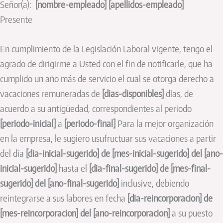
Señor(a):
[nombre-empleado] [apellidos-empleado]
Presente
En cumplimiento de la Legislación Laboral vigente, tengo el
agrado de dirigirme a Usted con el fin de notificarle, que ha
cumplido un año más de servicio el cual se otorga derecho a
vacaciones remuneradas de
[dias-disponibles]
días, de
acuerdo a su antigüedad, correspondientes al periodo
[periodo-inicial]
a
[periodo-final]
Para la mejor organización
en la empresa, le sugiero usufructuar sus vacaciones a partir
del día
[dia-inicial-sugerido] de [mes-inicial-sugerido] del [ano-
inicial-sugerido]
hasta el
[dia-final-sugerido] de [mes-final-
sugerido] del [ano-final-sugerido]
inclusive, debiendo
reintegrarse a sus labores en fecha
[dia-reincorporacion] de
[mes-reincorporacion] del [ano-reincorporacion]
a su puesto