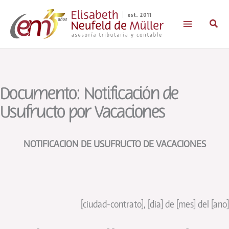
Ir
al
Busc
contenido
Documento: Notificación de
Usufructo por Vacaciones
NOTIFICACION DE USUFRUCTO DE VACACIONES
[ciudad-contrato], [dia] de [mes] del [ano]