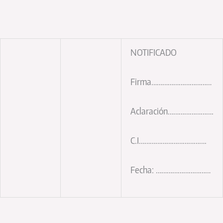
NOTIFICADO
Firma……………………………
Aclaración…………………….
C.I……………………………….
Fecha: …………………………