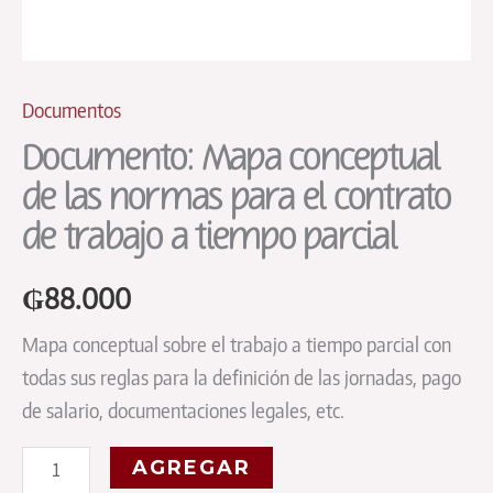
Documentos
Documento: Mapa conceptual
de las normas para el contrato
de trabajo a tiempo parcial
₲
88.000
Mapa conceptual sobre el trabajo a tiempo parcial con
todas sus reglas para la definición de las jornadas, pago
de salario, documentaciones legales, etc.
Documento:
AGREGAR
Mapa